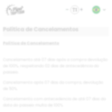
Política de Cancelamentos
Política de Cancelamento
Cancelamento até 07 dias após a compra devolução
de 100%, respeitando 02 dias de antecedência do
passeio.
Cancelamento após 07 dias da compra, devolução
de 50%.
Cancelamento com antecedencia de até 07 dias da
data do passeio multa de 100%