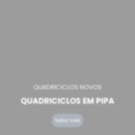
QUADRICICLOS NOVOS
QUADRICICLOS EM PIPA
Saiba mais