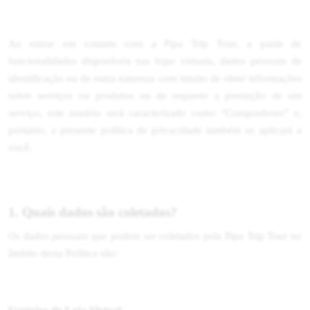
Ao entrar em contato com a Pipa Trip Tour, a partir de
funcionalidades disponíveis nas lojas virtuais, dados pessoais de
identificação ou de outra natureza com intuito de obter informações
sobre serviços ou produtos ou de requerer a prestação de um
serviço, este usuário será caracterizado como “Compradores” e,
portanto, a presente política de privacidade também se aplicará a
você.
1. Quais dados são coletados?
Os dados pessoais que podem ser coletados pela Pipa Trip Tour no
âmbito desta Política são: