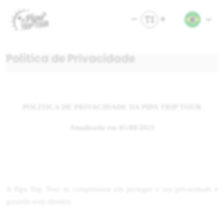
Política de Privacidade
POLÍTICA DE PRIVACIDADE DA PIPA TRIP TOUR
Atualizada em 05/08/2021
A Pipa Trip Tour se compromete em proteger a sua privacidade e
garantir seus direitos.