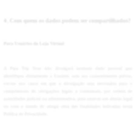
4. Com quem os dados podem ser compartilhados?
Para Usuários da Loja Virtual
A Pipa Trip Tour não divulgará nenhum dado pessoal que
identifique diretamente o Usuário, sem seu consentimento prévio,
exceto nos casos em que a divulgação seja necessária para o
cumprimento de obrigações legais e contratuais, por ordem de
autoridades judicial ou administrativa, para exercer um direito legal
ou com o intuito de atingir uma das finalidades indicadas nesta
Política de Privacidade.