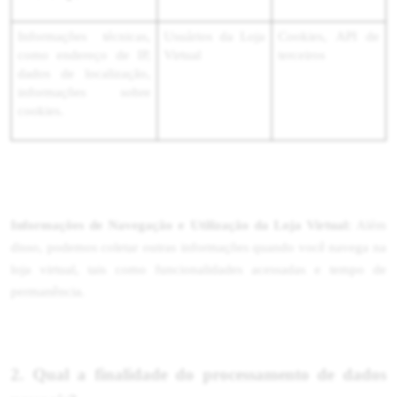
Informações técnicas,
Usuários da Loja
Cookies, API de
como endereço de IP,
Virtual
terceiros
dados de localização,
informações sobre
cookies.
Informações de Navegação e Utilização da Loja Virtual:
Além
disso, podemos coletar outras informações quando você navega na
loja virtual, tais como funcionalidades acessadas e tempo de
permanência.
2. Qual a finalidade do processamento de dados