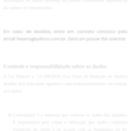
informação de dados pessoais em nossas ferramentas automáticas
de captura de informações.
Em caso de dúvidas, entre em contato conosco pelo
email feserra@yahoo.com.br
. Será um prazer lhe orientar.
Controle e responsabilidade sobre os dados
A Lei Federal n. 13.709/2018 (Lei Geral de Proteção de Dados)
detalha dois principais agentes e suas responsabilidades em relação
aos dados:
Controlador: é a empresa que controla os dados dos titulares.
É responsável pela coleta e utilização dos dados conforme
permissão do titular e de acordo com as finalidades da lei.